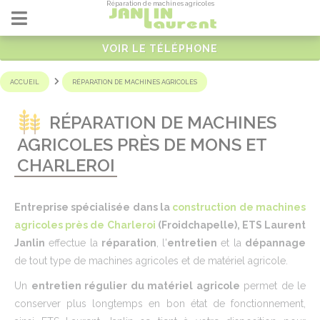
Réparation de machines agricoles
Panneau de gestion des cookies
VOIR LE TÉLÉPHONE
ACCUEIL
RÉPARATION DE MACHINES AGRICOLES
RÉPARATION DE MACHINES
AGRICOLES PRÈS DE MONS ET
CHARLEROI
Entreprise spécialisée dans la
construction de machines
agricoles près de Charleroi
(Froidchapelle), ETS Laurent
Janlin
effectue la
réparation
, l'
entretien
et la
dépannage
de tout type de machines agricoles et de matériel agricole.
Un
entretien régulier du matériel agricole
permet de le
conserver plus longtemps en bon état de fonctionnement,